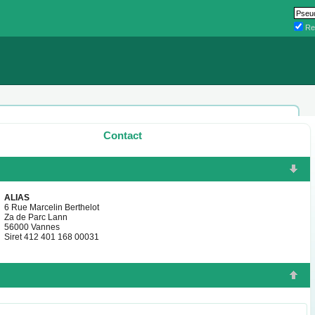
Re
Contact
ALIAS
6 Rue Marcelin Berthelot
Za de Parc Lann
56000 Vannes
Siret 412 401 168 00031