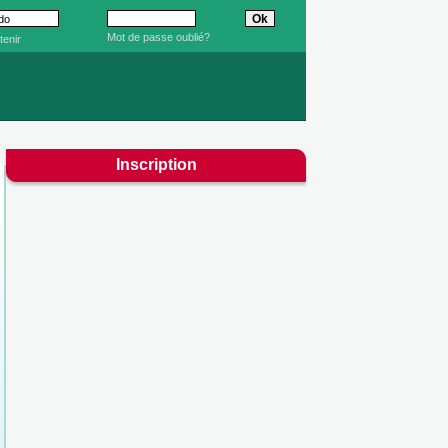
Mot de passe oublié?
tenir
Inscription