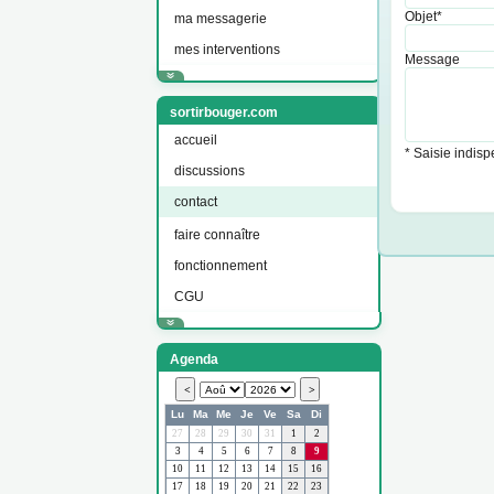
Objet*
ma messagerie
mes interventions
Message
sortirbouger.com
accueil
* Saisie indis
discussions
contact
faire connaître
fonctionnement
CGU
Agenda